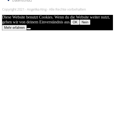
Datenschutz
Copyright 2021 - Angelika King - Alle Rechte vorbehalten
Diese Website benutzt Cookies. Wenn du die Website weiter nutzt,
gehen wir von deinem Einverständnis aus.
OK
Nein
Mehr erfahren