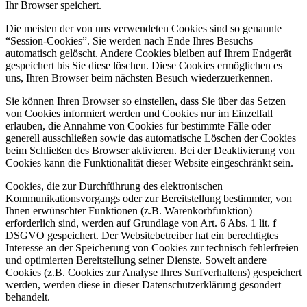
Ihr Browser speichert.
Die meisten der von uns verwendeten Cookies sind so genannte
“Session-Cookies”. Sie werden nach Ende Ihres Besuchs
automatisch gelöscht. Andere Cookies bleiben auf Ihrem Endgerät
gespeichert bis Sie diese löschen. Diese Cookies ermöglichen es
uns, Ihren Browser beim nächsten Besuch wiederzuerkennen.
Sie können Ihren Browser so einstellen, dass Sie über das Setzen
von Cookies informiert werden und Cookies nur im Einzelfall
erlauben, die Annahme von Cookies für bestimmte Fälle oder
generell ausschließen sowie das automatische Löschen der Cookies
beim Schließen des Browser aktivieren. Bei der Deaktivierung von
Cookies kann die Funktionalität dieser Website eingeschränkt sein.
Cookies, die zur Durchführung des elektronischen
Kommunikationsvorgangs oder zur Bereitstellung bestimmter, von
Ihnen erwünschter Funktionen (z.B. Warenkorbfunktion)
erforderlich sind, werden auf Grundlage von Art. 6 Abs. 1 lit. f
DSGVO gespeichert. Der Websitebetreiber hat ein berechtigtes
Interesse an der Speicherung von Cookies zur technisch fehlerfreien
und optimierten Bereitstellung seiner Dienste. Soweit andere
Cookies (z.B. Cookies zur Analyse Ihres Surfverhaltens) gespeichert
werden, werden diese in dieser Datenschutzerklärung gesondert
behandelt.