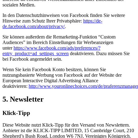
sozialen Medien.
In den Datenschutzhinweisen von Facebook finden Sie weitere
Hinweise zum Schutz Ihrer Privatsphäre:
https://de-
de.facebook.com/about/privacy/
.
Sie können außerdem die Remarketing-Funktion “Custom
Audiences” im Bereich Einstellungen für Werbeanzeigen
unter
https://www.facebook.com/ads/preferences/?
entry_product=ad_settings_screen
deaktivieren. Dazu müssen Sie
bei Facebook angemeldet sein.
Wenn Sie kein Facebook Konto besitzen, können Sie
nutzungsbasierte Werbung von Facebook auf der Website der
European Interactive Digital Advertising Alliance
deaktivieren:
http://www.youronlinechoices.com/de/praferenzmanage
5. Newsletter
Klick-Tipp
Diese Website nutzt Klick-Tipp für den Versand von Newslettern.
Anbieter ist die KLICK-TIPP LIMITED, 15 Cambridge Court, 210
Shepherd’s Bush Road, London W6 7NJ, Vereinigtes Königreich.