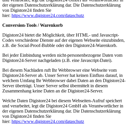
der eigenen Datenschutzerklärung dar. Die Datenschutzerklärung
von Digistore24 finden Sie
hier:
https://www.digistore24.com/dataschutz
Conversion-Tools / Warenkorb
Digistore24 bietet die Möglichkeit, über HTML- und Javascript-
Codes verschiedene Dienste auf der eigenen Webseite einzubinden,
z.B. die Social-Proof-Bubble oder den Digistore24-Warenkorb.
Bei jeder Einbindung werden nicht-personenbezogene Daten vom
Digistore24-Server nachgeladen (z.B. eine Javascript-Datei).
Bei diesem Nachladen ruft Ihr Webbrowser eine Webseite vom
Digistore24-Server ab. Unser Server hat keinen Einfluss darauf, in
welchem Umfang Ihr Webbrowser dabei Daten an den Digistore24-
Server überträgt. Unser Server selbst übermittelt in diesem
Zusammenhang keine Daten an die Digistore24-Server.
Welche Daten Digistore24 bei diesem Webseiten-Aufruf speichert
und verarbeitet, legt die Digistore24 GmbH als Verantwortlicher in
der eigenen Datenschutzerklärung dar. Die Datenschutzerklärung
von Digistore24 finden Sie
hier:
https://www.digistore24.com/dataschutz