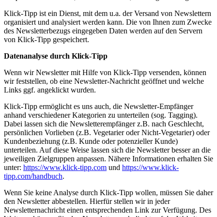
Klick-Tipp ist ein Dienst, mit dem u.a. der Versand von Newslettern
organisiert und analysiert werden kann. Die von Ihnen zum Zwecke
des Newsletterbezugs eingegeben Daten werden auf den Servern
von Klick-Tipp gespeichert.
Datenanalyse durch Klick-Tipp
Wenn wir Newsletter mit Hilfe von Klick-Tipp versenden, können
wir feststellen, ob eine Newsletter-Nachricht geöffnet und welche
Links ggf. angeklickt wurden.
Klick-Tipp ermöglicht es uns auch, die Newsletter-Empfänger
anhand verschiedener Kategorien zu unterteilen (sog. Tagging).
Dabei lassen sich die Newsletterempfänger z.B. nach Geschlecht,
persönlichen Vorlieben (z.B. Vegetarier oder Nicht-Vegetarier) oder
Kundenbeziehung (z.B. Kunde oder potenzieller Kunde)
unterteilen. Auf diese Weise lassen sich die Newsletter besser an die
jeweiligen Zielgruppen anpassen. Nähere Informationen erhalten Sie
unter:
https://www.klick-tipp.com
und
https://www.klick-
tipp.com/handbuch
.
Wenn Sie keine Analyse durch Klick-Tipp wollen, müssen Sie daher
den Newsletter abbestellen. Hierfür stellen wir in jeder
Newsletternachricht einen entsprechenden Link zur Verfügung. Des