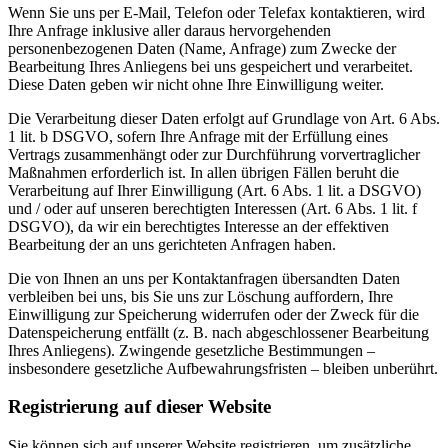
Wenn Sie uns per E-Mail, Telefon oder Telefax kontaktieren, wird
Ihre Anfrage inklusive aller daraus hervorgehenden
personenbezogenen Daten (Name, Anfrage) zum Zwecke der
Bearbeitung Ihres Anliegens bei uns gespeichert und verarbeitet.
Diese Daten geben wir nicht ohne Ihre Einwilligung weiter.
Die Verarbeitung dieser Daten erfolgt auf Grundlage von Art. 6 Abs.
1 lit. b DSGVO, sofern Ihre Anfrage mit der Erfüllung eines
Vertrags zusammenhängt oder zur Durchführung vorvertraglicher
Maßnahmen erforderlich ist. In allen übrigen Fällen beruht die
Verarbeitung auf Ihrer Einwilligung (Art. 6 Abs. 1 lit. a DSGVO)
und / oder auf unseren berechtigten Interessen (Art. 6 Abs. 1 lit. f
DSGVO), da wir ein berechtigtes Interesse an der effektiven
Bearbeitung der an uns gerichteten Anfragen haben.
Die von Ihnen an uns per Kontaktanfragen übersandten Daten
verbleiben bei uns, bis Sie uns zur Löschung auffordern, Ihre
Einwilligung zur Speicherung widerrufen oder der Zweck für die
Datenspeicherung entfällt (z. B. nach abgeschlossener Bearbeitung
Ihres Anliegens). Zwingende gesetzliche Bestimmungen –
insbesondere gesetzliche Aufbewahrungsfristen – bleiben unberührt.
Registrierung auf dieser Website
Sie können sich auf unserer Website registrieren, um zusätzliche