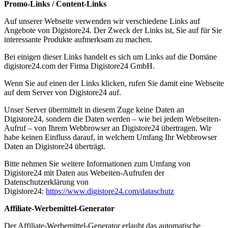
Promo-Links / Content-Links
Auf unserer Webseite verwenden wir verschiedene Links auf
Angebote von Digistore24. Der Zweck der Links ist, Sie auf für Sie
interessante Produkte aufmerksam zu machen.
Bei einigen dieser Links handelt es sich um Links auf die Domäne
digistore24.com der Firma Digistore24 GmbH.
Wenn Sie auf einen der Links klicken, rufen Sie damit eine Webseite
auf dem Server von Digistore24 auf.
Unser Server übermittelt in diesem Zuge keine Daten an
Digistore24, sondern die Daten werden – wie bei jedem Webseiten-
Aufruf – von Ihrem Webbrowser an Digistore24 übertragen. Wir
habe keinen Einfluss darauf, in welchem Umfang Ihr Webbrowser
Daten an Digistore24 überträgt.
Bitte nehmen Sie weitere Informationen zum Umfang von
Digistore24 mit Daten aus Webeiten-Aufrufen der
Datenschutzerklärung von
Digistore24:
https://www.digistore24.com/dataschutz
Affiliate-Werbemittel-Generator
Der Affiliate-Werbemittel-Generator erlaubt das automatische