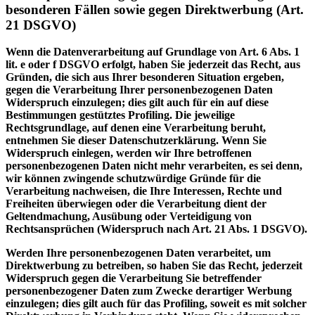
besonderen Fällen sowie gegen Direktwerbung (Art.
21 DSGVO)
Wenn die Datenverarbeitung auf Grundlage von Art. 6 Abs. 1
lit. e oder f DSGVO erfolgt, haben Sie jederzeit das Recht, aus
Gründen, die sich aus Ihrer besonderen Situation ergeben,
gegen die Verarbeitung Ihrer personenbezogenen Daten
Widerspruch einzulegen; dies gilt auch für ein auf diese
Bestimmungen gestütztes Profiling. Die jeweilige
Rechtsgrundlage, auf denen eine Verarbeitung beruht,
entnehmen Sie dieser Datenschutzerklärung. Wenn Sie
Widerspruch einlegen, werden wir Ihre betroffenen
personenbezogenen Daten nicht mehr verarbeiten, es sei denn,
wir können zwingende schutzwürdige Gründe für die
Verarbeitung nachweisen, die Ihre Interessen, Rechte und
Freiheiten überwiegen oder die Verarbeitung dient der
Geltendmachung, Ausübung oder Verteidigung von
Rechtsansprüchen (Widerspruch nach Art. 21 Abs. 1 DSGVO).
Werden Ihre personenbezogenen Daten verarbeitet, um
Direktwerbung zu betreiben, so haben Sie das Recht, jederzeit
Widerspruch gegen die Verarbeitung Sie betreffender
personenbezogener Daten zum Zwecke derartiger Werbung
einzulegen; dies gilt auch für das Profiling, soweit es mit solcher