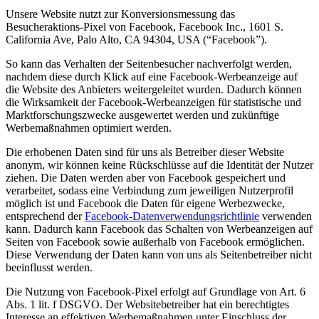
Unsere Website nutzt zur Konversionsmessung das
Besucheraktions-Pixel von Facebook, Facebook Inc., 1601 S.
California Ave, Palo Alto, CA 94304, USA (“Facebook”).
So kann das Verhalten der Seitenbesucher nachverfolgt werden,
nachdem diese durch Klick auf eine Facebook-Werbeanzeige auf
die Website des Anbieters weitergeleitet wurden. Dadurch können
die Wirksamkeit der Facebook-Werbeanzeigen für statistische und
Marktforschungszwecke ausgewertet werden und zukünftige
Werbemaßnahmen optimiert werden.
Die erhobenen Daten sind für uns als Betreiber dieser Website
anonym, wir können keine Rückschlüsse auf die Identität der Nutzer
ziehen. Die Daten werden aber von Facebook gespeichert und
verarbeitet, sodass eine Verbindung zum jeweiligen Nutzerprofil
möglich ist und Facebook die Daten für eigene Werbezwecke,
entsprechend der
Facebook-Datenverwendungsrichtlinie
verwenden
kann. Dadurch kann Facebook das Schalten von Werbeanzeigen auf
Seiten von Facebook sowie außerhalb von Facebook ermöglichen.
Diese Verwendung der Daten kann von uns als Seitenbetreiber nicht
beeinflusst werden.
Die Nutzung von Facebook-Pixel erfolgt auf Grundlage von Art. 6
Abs. 1 lit. f DSGVO. Der Websitebetreiber hat ein berechtigtes
Interesse an effektiven Werbemaßnahmen unter Einschluss der