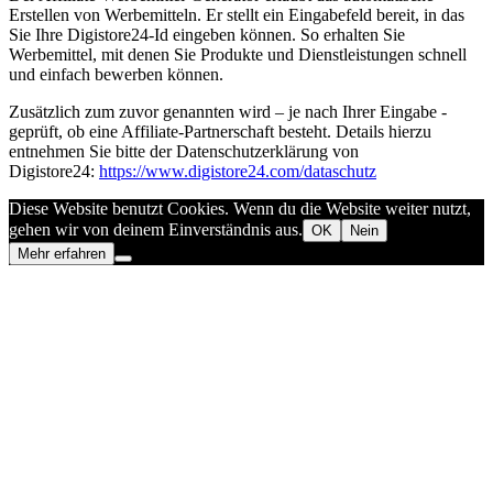
Erstellen von Werbemitteln. Er stellt ein Eingabefeld bereit, in das
Sie Ihre Digistore24-Id eingeben können. So erhalten Sie
Werbemittel, mit denen Sie Produkte und Dienstleistungen schnell
und einfach bewerben können.
Zusätzlich zum zuvor genannten wird – je nach Ihrer Eingabe -
geprüft, ob eine Affiliate-Partnerschaft besteht. Details hierzu
entnehmen Sie bitte der Datenschutzerklärung von
Digistore24:
https://www.digistore24.com/dataschutz
Diese Website benutzt Cookies. Wenn du die Website weiter nutzt,
gehen wir von deinem Einverständnis aus.
OK
Nein
Mehr erfahren